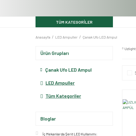
TÜM KATEGORİLER
Anasayfa
LED Ampuller
Çanak Ufo LED Ampul
Uzlight
Ürün Grupları
Çanak Ufo LED Ampul
LED Ampuller
Tüm Kategoriler
Bloglar
İç Mekanlarda Şerit LED Kullanımı: