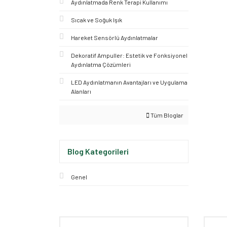
Aydınlatmada Renk Terapi Kullanımı
Sıcak ve Soğuk Işık
Hareket Sensörlü Aydınlatmalar
Dekoratif Ampuller: Estetik ve Fonksiyonel
Aydınlatma Çözümleri
LED Aydınlatmanın Avantajları ve Uygulama
Alanları
Tüm Bloglar
Blog Kategorileri
Genel