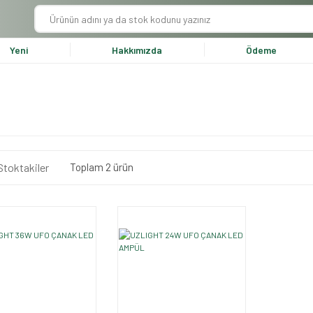
Yeni
Hakkımızda
Ödeme
Stoktakiler
Toplam 2 ürün