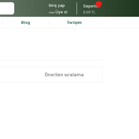
Giriş yap
Sepetim
Üye ol
0,00 TL
veya
Blog
İletişim