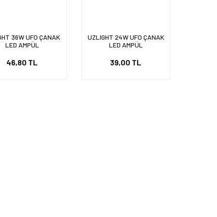
GHT 36W UFO ÇANAK
UZLIGHT 24W UFO ÇANAK
LED AMPÜL
LED AMPÜL
46,80 TL
39,00 TL