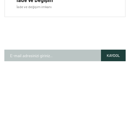
İade ve değişim imkanı
E-BÜLTEN
Kampanyalardan ve fırsatlardan ilk siz haberdar olun!
KAYDOL
HAKKIMIZDA
Mağazalarımız
Markalarımız
Hesap Numaralarımız