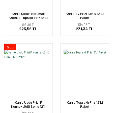
Karre Çocuk Korumalı
Karre TV Prizi Sonlu 12'Li
Kapaklı Topraklı Priz 12'Li
Paket
Paket
496,80 TL
514,08 TL
223,56 TL
231,34 TL
%55
Karre Uydu Prizi F
Karre Topraklı Priz 12'Li
Konnektörlü Sonlu 12'li
Paket
Paket