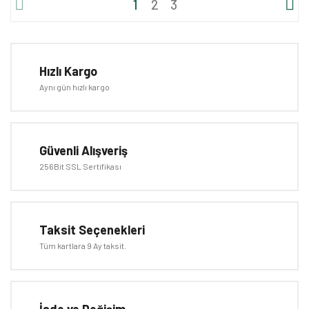
1
2
3
Hızlı Kargo
Aynı gün hızlı kargo
Güvenli Alışveriş
256Bit SSL Sertifikası
Taksit Seçenekleri
Tüm kartlara 9 Ay taksit.
İade ve Değişim