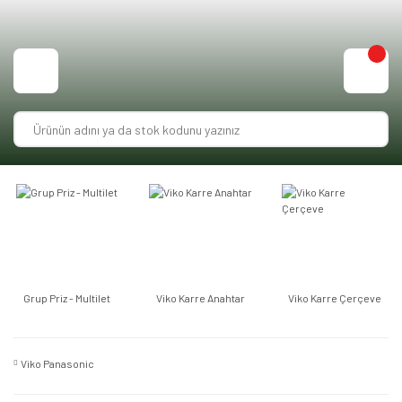
Grup Priz - Multilet
Viko Karre Anahtar
Viko Karre Çerçeve
Viko Panasonic