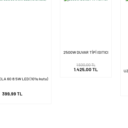
2500W DUVAR TİPİ ISITICI
1.500,00 TL
1.425,00 TL
UZ
LA 60 8.5W LED (10'lu kutu)
399,99 TL