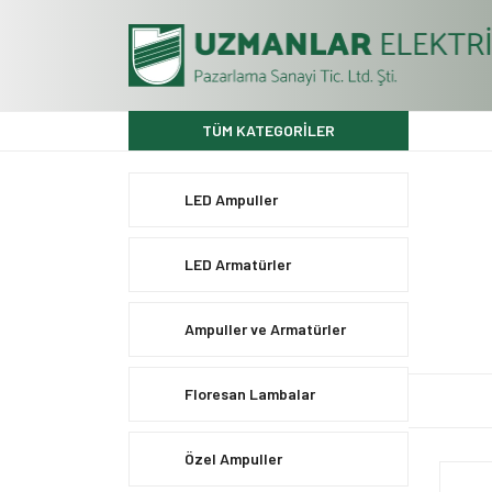
TÜM KATEGORİLER
LED Ampuller
LED Armatürler
Ampuller ve Armatürler
Floresan Lambalar
Özel Ampuller
YENİ