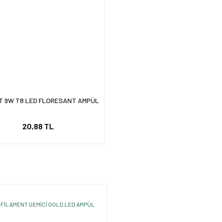
T 9W T8 LED FLORESANT AMPÜL
20,88 TL