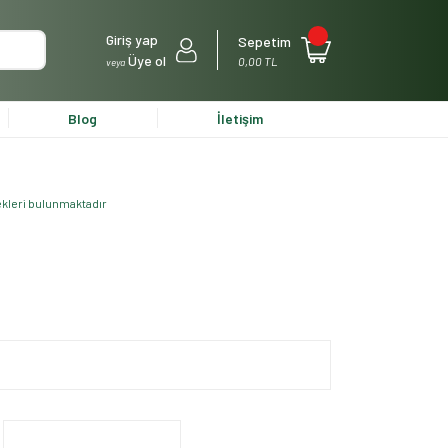
Giriş yap
Sepetim
Üye ol
0,00 TL
veya
Blog
İletişim