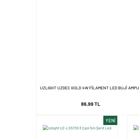
UZLIGHT UZDEC GOLD 4W FİLAMENT LED BUJİ AMP
86,99 TL
YENİ