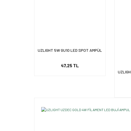
UZLIGHT 5W GU10 LED SPOT AMPÜL
47,25 TL
UZLIGH