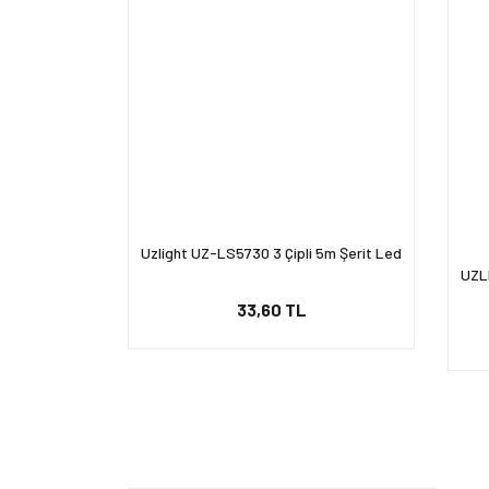
Uzlight UZ-LS5730 3 Çipli 5m Şerit Led
UZL
33,60 TL