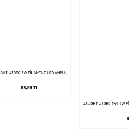
IGHT UZDEC 3W FİLAMENT LED AMPÜL
58,99 TL
UZLIGHT UZDEC T45 6W F
9