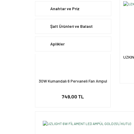
Anahtar ve Priz
Şalt Ürünleri ve Balast
Aplikler
UZKI
30W Kumandalı 6 Pervaneli Fan Ampul
749,00 TL