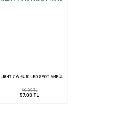
LIGHT 7 W GU10 LED SPOT AMPÜL
60,00 TL
57,00 TL