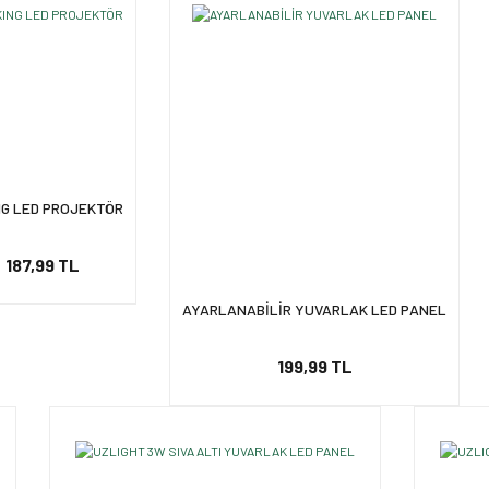
NG LED PROJEKTÖR
187,99 TL
AYARLANABİLİR YUVARLAK LED PANEL
199,99 TL