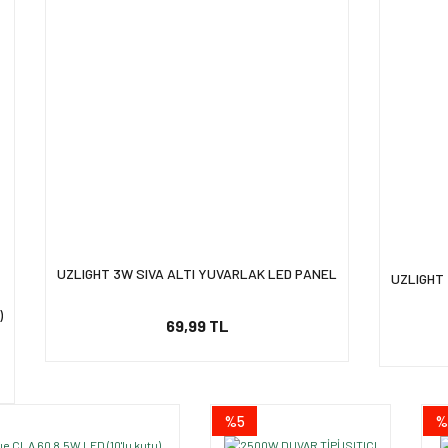
UZLIGHT 3W SIVA ALTI YUVARLAK LED PANEL
UZLIGHT 
)
69,99 TL
%5
%