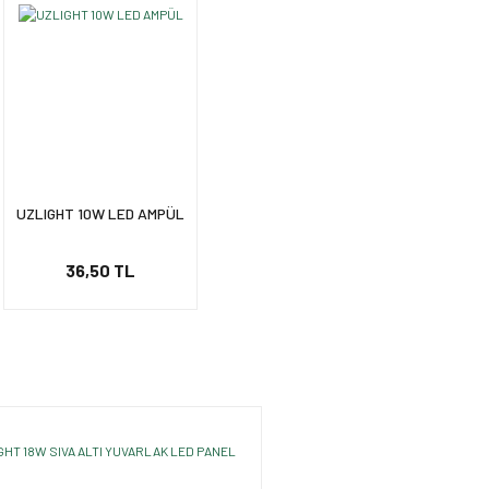
UZLIGHT 10W LED AMPÜL
36,50 TL