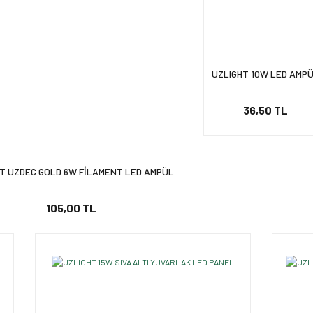
UZLIGHT 10W LED AMP
36,50 TL
T UZDEC GOLD 6W FİLAMENT LED AMPÜL
105,00 TL