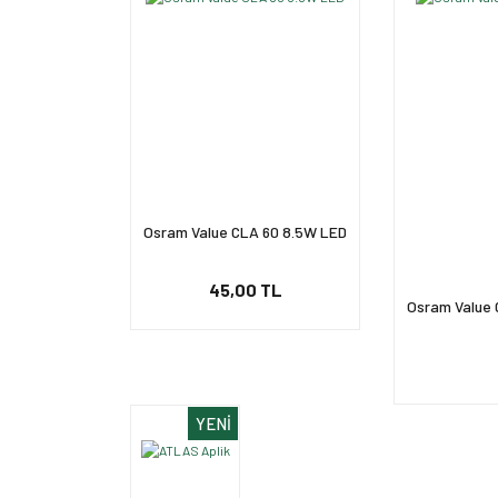
Osram Value CLA 60 8.5W LED
45,00 TL
Osram Value C
YENİ