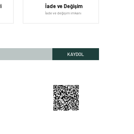
i
İade ve Değişim
İade ve değişim imkanı
KAYDOL
Rİ HİZMETLERİ
lgileri
Bilgileri
 Nerede
m