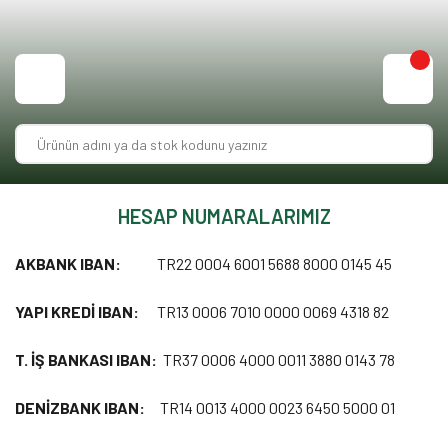
HESAP NUMARALARIMIZ
AKBANK IBAN:
TR22 0004 6001 5688 8000 0145 45
YAPI KREDİ IBAN:
TR13 0006 7010 0000 0069 4318 82
T. İŞ BANKASI IBAN:
TR37 0006 4000 0011 3880 0143 78
DENİZBANK IBAN:
TR14 0013 4000 0023 6450 5000 01