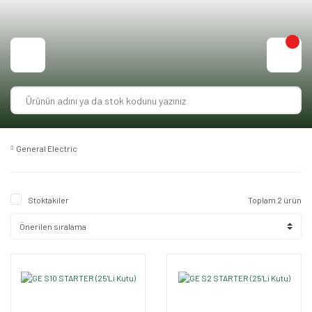
General Electric
Stoktakiler
Toplam 2 ürün