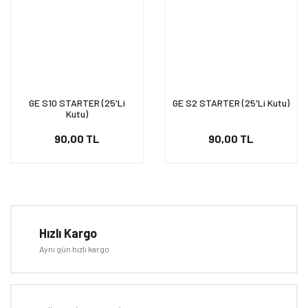
GE S10 STARTER (25'Li
GE S2 STARTER (25'Li Kutu)
Kutu)
90,00 TL
90,00 TL
Hızlı Kargo
Aynı gün hızlı kargo