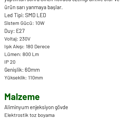
ürün sarı yanmaya başlar.
Led Tipi: SMD LED
Sistem Gücü: 10W
Duy: E27
Voltaj: 230V
Işık Akışı: 180 Derece
Lümen: 800 Lm
IP 20
Genişlik: 60mm
Yükseklik: 110mm
Malzeme
Aliminyum enjeksiyon gövde
Elektrostik toz boyama