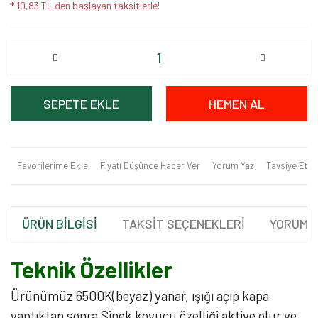
* 10,83 TL den başlayan taksitlerle!
SEPETE EKLE
HEMEN AL
Favorilerime Ekle
Fiyatı Düşünce Haber Ver
Yorum Yaz
Tavsiye Et
ÜRÜN BİLGİSİ
TAKSİT SEÇENEKLERİ
YORUML
Teknik Özellikler
Ürünümüz 6500K(beyaz) yanar, ışığı açıp kapa
yaptıktan sonra Sinek kovucu özelliği aktive olur ve