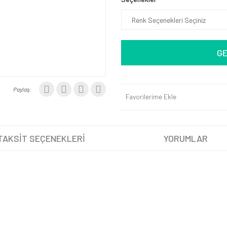
GE
Paylaş:
Favorilerime Ekle
TAKSİT SEÇENEKLERİ
YORUMLAR