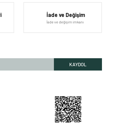
i
İade ve Değişim
İade ve değişim imkanı
KAYDOL
Rİ HİZMETLERİ
lgileri
Bilgileri
 Nerede