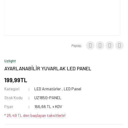
Paylaş:
Uzlight
AYARLANABİLİR YUVARLAK LED PANEL
199,99TL
Kategori
LED Armatürler
,
LED Panel
Stok Kodu
UZ1850-PANEL
Fiyat
166,66 TL + KDV
* 25,49 TL den başlayan taksitlerle!