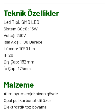
Teknik Özellikler
Led Tipi: SMD LED
Sistem Gücü: 15W
Voltaj: 230V
Işık Akışı: 180 Derece
Lümen: 1050 Lm
IP 20
Dış Çap: 192mm
İç Çap: 175mm
Malzeme
Aliminyum enjeksiyon gövde
Opal polikarbonat difüzor
Elektrostik toz boyama