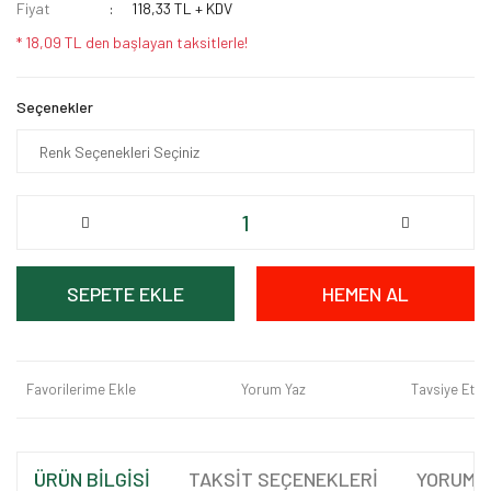
Fiyat
118,33 TL + KDV
* 18,09 TL den başlayan taksitlerle!
Seçenekler
SEPETE EKLE
HEMEN AL
Favorilerime Ekle
Yorum Yaz
Tavsiye Et
ÜRÜN BİLGİSİ
TAKSİT SEÇENEKLERİ
YORUML