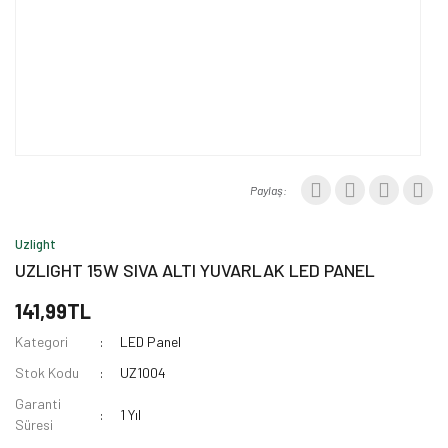
Paylaş:
Uzlight
UZLIGHT 15W SIVA ALTI YUVARLAK LED PANEL
141,99TL
Kategori
LED Panel
Stok Kodu
UZ1004
Garanti
1 Yıl
Süresi