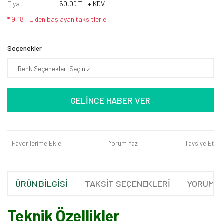
Fiyat
60,00 TL + KDV
* 9,18 TL den başlayan taksitlerle!
Seçenekler
GELİNCE HABER VER
Favorilerime Ekle
Yorum Yaz
Tavsiye Et
ÜRÜN BİLGİSİ
TAKSİT SEÇENEKLERİ
YORUML
Teknik Özellikler