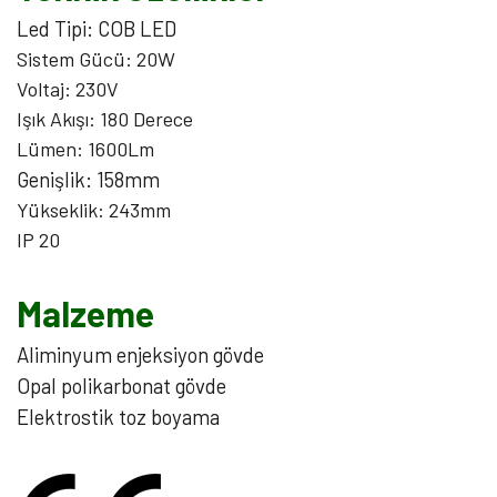
Led Tipi: COB LED
Sistem Gücü: 20W
Voltaj: 230V
Işık Akışı: 180 Derece
Lümen: 1600Lm
Genişlik: 158mm
Yükseklik: 243mm
IP 20
Malzeme
Aliminyum enjeksiyon gövde
Opal polikarbonat gövde
Elektrostik toz boyama