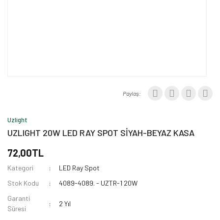
Paylaş:
Uzlight
UZLIGHT 20W LED RAY SPOT SİYAH-BEYAZ KASA
72,00TL
Kategori
LED Ray Spot
Stok Kodu
4089-4089. - UZTR-1 20W
Garanti
2 Yıl
Süresi