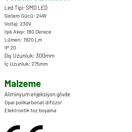
Led Tipi: SMD LED
Sistem Gücü: 24W
Voltaj: 230V
Işık Akışı: 180 Derece
Lümen: 1920 Lm
IP 20
Dış Uzunluk: 300mm
İç Uzunluk: 275mm
Malzeme
Aliminyum enjeksiyon gövde
Opal polikarbonat difüzor
Elektrostik toz boyama