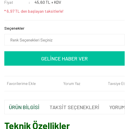
Fiyat
45,60 TL + KDV
* 6,97 TL den başlayan taksitlerle!
Seçenekler
GELİNCE HABER VER
Favorilerime Ekle
Yorum Yaz
Tavsiye Et
ÜRÜN BİLGİSİ
TAKSİT SEÇENEKLERİ
YORUML
Teknik Özellikler