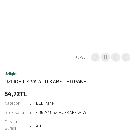
Paylaş:
Uzlight
UZLIGHT SIVA ALTI KARE LED PANEL
54,72TL
Kategori
LED Panel
Stok Kodu
4852-4852. - UZKARE 24W
Garanti
2 Yıl
Süresi