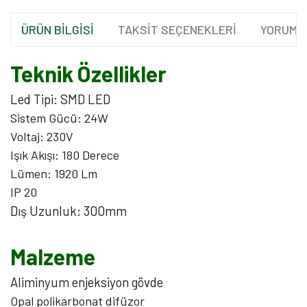
ÜRÜN BİLGİSİ
TAKSİT SEÇENEKLERİ
YORUML
Teknik Özellikler
Led Tipi: SMD LED
Sistem Gücü: 24W
Voltaj: 230V
Işık Akışı: 180 Derece
Lümen: 1920 Lm
IP 20
Dış Uzunluk: 300mm
Malzeme
Aliminyum enjeksiyon gövde
Opal polikarbonat difüzor