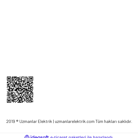
Üyelik Bilgileri
İletişim Bilgileri
Kargom Nerede
Sepetim
0212 256 52 00
2019 ® Uzmanlar Elektrik | uzmanlarelektrik.com Tüm hakları saklıdır.
ile
ideasoft
e-