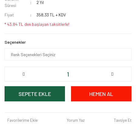
2 Yıl
Süresi
Fiyat
358,33 TL + KDV
* 43,84 TL den başlayan taksitlerle!
Seçenekler
SEPETE EKLE
HEMEN AL
Favorilerime Ekle
Yorum Yaz
Tavsiye Et