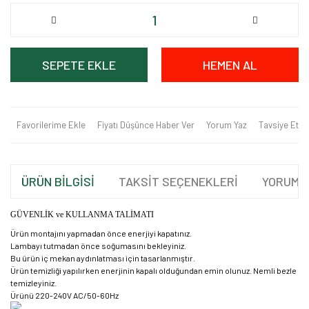
SEPETE EKLE
HEMEN AL
Favorilerime Ekle
Fiyatı Düşünce Haber Ver
Yorum Yaz
Tavsiye Et
ÜRÜN BİLGİSİ
TAKSİT SEÇENEKLERİ
YORUML
GÜVENLİK ve KULLANMA TALİMATI
Ürün montajını yapmadan önce enerjiyi kapatınız.
Lambayı tutmadan önce soğumasını bekleyiniz.
Bu ürün iç mekan aydınlatması için tasarlanmıştır.
Ürün temizliği yapılırken enerjinin kapalı olduğundan emin olunuz. Nemli bezle
temizleyiniz.
Ürünü 220-240V AC/50-60Hz