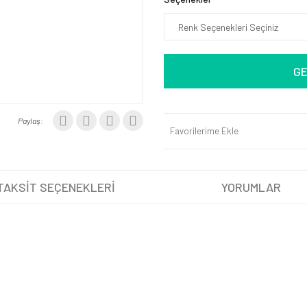
GE
Paylaş:
Favorilerime Ekle
TAKSİT SEÇENEKLERİ
YORUMLAR