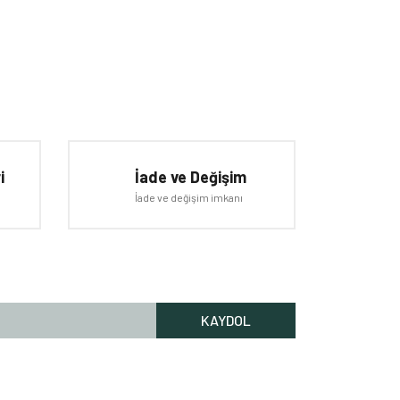
iletebilirsiniz.
i
İade ve Değişim
İade ve değişim imkanı
KAYDOL