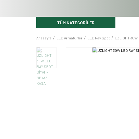
TÜM KATEGORİLER
Anasayfa
LED Armatürler
LED Ray Spot
UZLIGHT 30W 