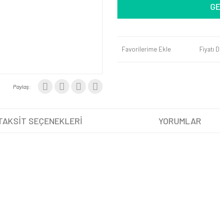
GE
Favorilerime Ekle
Fiyatı 
Paylaş:
TAKSİT SEÇENEKLERİ
YORUMLAR