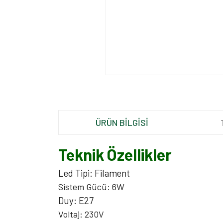
ÜRÜN BİLGİSİ
Teknik Özellikler
Led Tipi: Filament
Sistem Gücü: 6W
Duy: E27
Voltaj: 230V