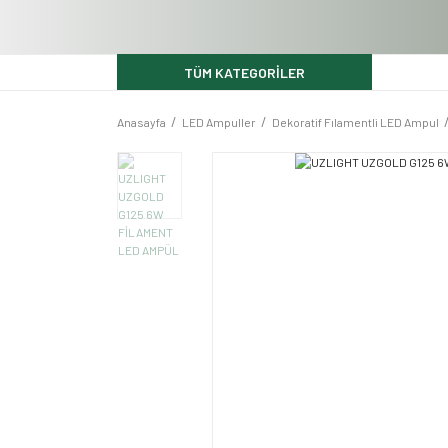
TÜM KATEGORİLER
Anasayfa
LED Ampuller
Dekoratif Fılamentli LED Ampul