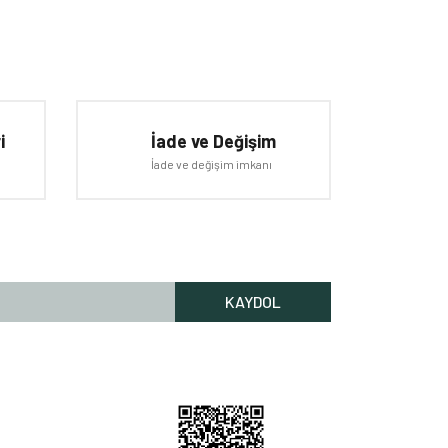
iletebilirsiniz.
i
İade ve Değişim
İade ve değişim imkanı
KAYDOL
Rİ HİZMETLERİ