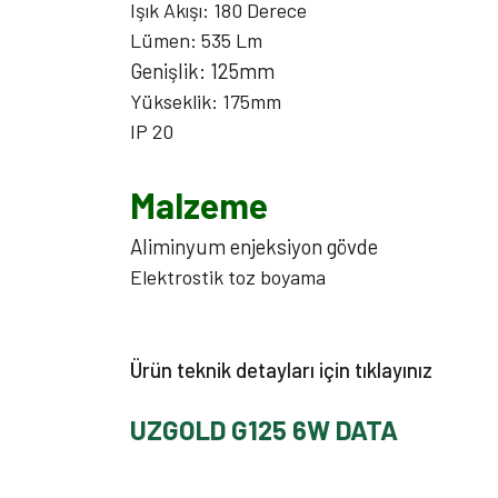
Işık Akışı: 180 Derece
Lümen: 535 Lm
Genişlik: 125mm
Yükseklik: 175mm
IP 20
Malzeme
Aliminyum enjeksiyon gövde
Elektrostik toz boyama
Ürün teknik detayları için tıklayınız
UZGOLD G125 6W DATA