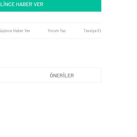
LİNCE HABER VER
Düşünce Haber Ver
Yorum Yaz
Tavsiye Et
ÖNERİLER