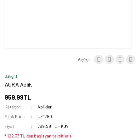
Paylaş:
Uzlight
AURA Aplik
959,99TL
Kategori
Aplikler
Stok Kodu
UZ1280
Fiyat
799,99 TL + KDV
* 122,33 TL den başlayan taksitlerle!