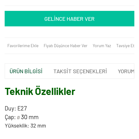
GELİNCE HABER VER
Favorilerime Ekle
Fiyatı Düşünce Haber Ver
Yorum Yaz
Tavsiye Et
ÜRÜN BİLGİSİ
TAKSİT SEÇENEKLERİ
YORUML
Teknik Özellikler
Duy: E27
Çap:
ø
30
mm
Yükseklik: 32 mm