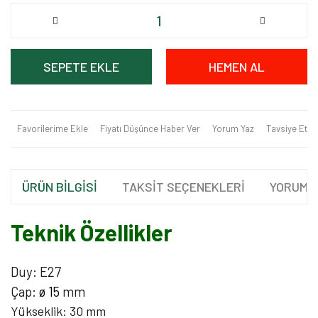
SEPETE EKLE
HEMEN AL
Favorilerime Ekle
Fiyatı Düşünce Haber Ver
Yorum Yaz
Tavsiye Et
ÜRÜN BİLGİSİ
TAKSİT SEÇENEKLERİ
YORUML
Teknik Özellikler
Duy: E27
Çap:
ø
15
mm
Yükseklik: 30 mm