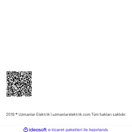
Üyelik Bilgileri
İletişim Bilgileri
Kargom Nerede
Sepetim
0212 256 52 00
2019 ® Uzmanlar Elektrik | uzmanlarelektrik.com Tüm hakları saklıdır.
ile
ideasoft
e-