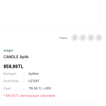
Paylaş:
Uzlight
CANDLE Aplik
859,99TL
Kategori
Aplikler
Stok Kodu
UZ1287
Fiyat
716,66 TL + KDV
* 109,59 TL den başlayan taksitlerle!