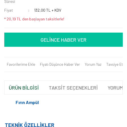
Süresi
Fiyat
132,00 TL + KDV
* 20,19 TL den başlayan taksitlerle!
GELİNCE HABER VER
Favorilerime Ekle
Fiyatı Düşünce Haber Ver
Yorum Yaz
Tavsiye Et
ÜRÜN BİLGİSİ
TAKSİT SEÇENEKLERİ
YORUML
Fırın Ampül
TEKNİK ÖZELLİKLER