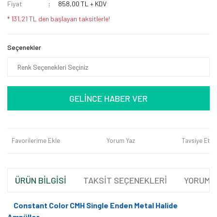
Fiyat
858,00 TL + KDV
* 131,21 TL den başlayan taksitlerle!
Seçenekler
GELİNCE HABER VER
Favorilerime Ekle
Yorum Yaz
Tavsiye Et
ÜRÜN BİLGİSİ
TAKSİT SEÇENEKLERİ
YORUML
Constant Color CMH Single Enden Metal Halide
Ampüller