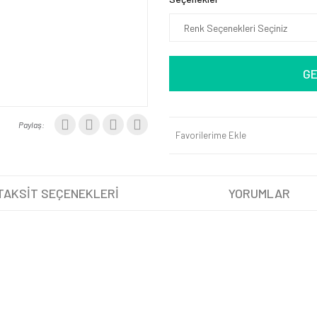
GE
Paylaş:
Favorilerime Ekle
TAKSİT SEÇENEKLERİ
YORUMLAR