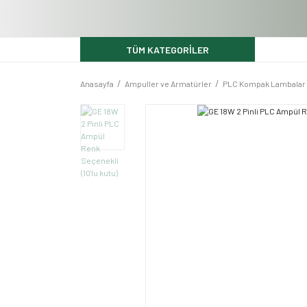
TÜM KATEGORİLER
Anasayfa
Ampuller ve Armatürler
PLC Kompak Lambalar