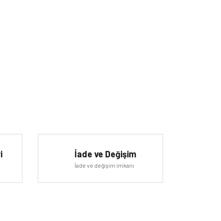
iletebilirsiniz.
i
İade ve Değişim
İade ve değişim imkanı