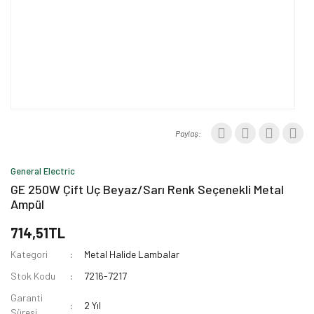
Paylaş:
General Electric
GE 250W Çift Uç Beyaz/Sarı Renk Seçenekli Metal
Ampül
714,51TL
Kategori
Metal Halide Lambalar
Stok Kodu
7216-7217
Garanti
2 Yıl
Süresi