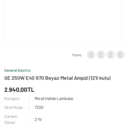
Paylaş:
General Electric
GE 250W E40 970 Beyaz Metal Ampül (12'li kutu)
2.940,00TL
Kategori
Metal Halide Lambalar
Stok Kodu
7220
Garanti
2 Yıl
Süresi