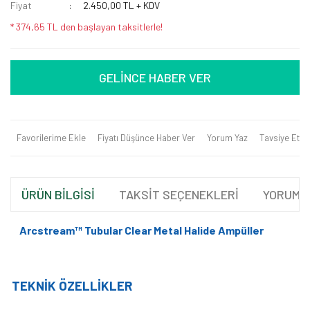
Fiyat
2.450,00 TL + KDV
* 374,65 TL den başlayan taksitlerle!
GELİNCE HABER VER
Favorilerime Ekle
Fiyatı Düşünce Haber Ver
Yorum Yaz
Tavsiye Et
ÜRÜN BİLGİSİ
TAKSİT SEÇENEKLERİ
YORUML
Arcstream™ Tubular Clear
Metal Halide Ampüller
TEKNİK ÖZELLİKLER