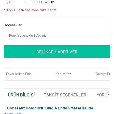
Fiyat
55,80 TL + KDV
* 8,53 TL den başlayan taksitlerle!
Seçenekler
GELİNCE HABER VER
Favorilerime Ekle
Yorum Yaz
Tavsiye Et
ÜRÜN BİLGİSİ
TAKSİT SEÇENEKLERİ
YORUML
Constant Color CMH Single Enden Metal Halide
Ampüller