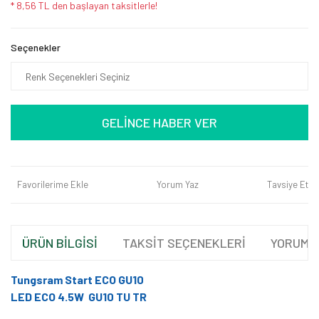
* 8,56 TL den başlayan taksitlerle!
Seçenekler
GELİNCE HABER VER
Favorilerime Ekle
Yorum Yaz
Tavsiye Et
ÜRÜN BİLGİSİ
TAKSİT SEÇENEKLERİ
YORUML
Tungsram Start ECO GU10
LED ECO 4.5W GU10 TU TR