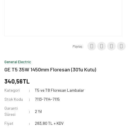
Paylaş:
General Electric
GE T5 35W 1450mm Floresan (30'lu Kutu)
340,56TL
Kategori
T5 ve T8 Floresan Lambalar
Stok Kodu
7113-7114-7115
Garanti
2 Yıl
Süresi
Fiyat
283,80 TL + KDV