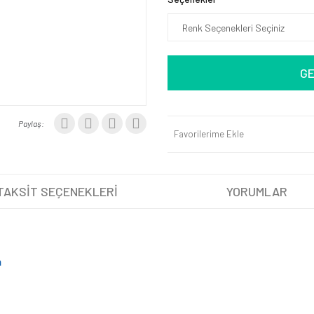
GE
Paylaş:
Favorilerime Ekle
TAKSİT SEÇENEKLERİ
YORUMLAR
h