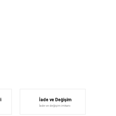
iletebilirsiniz.
i
İade ve Değişim
İade ve değişim imkanı