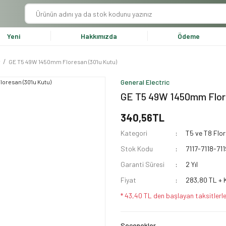
Yeni
Hakkımızda
Ödeme
r
GE T5 49W 1450mm Floresan (30'lu Kutu)
General Electric
GE T5 49W 1450mm Flore
340,56TL
Kategori
T5 ve T8 Flo
Stok Kodu
7117-7118-711
Garanti Süresi
2 Yıl
Fiyat
283,80 TL + 
* 43,40 TL den başlayan taksitlerle
Seçenekler