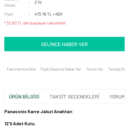
2 Yıl
Süresi
Fiyat
473,76 TL + KDV
* 32,60 TL den başlayan taksitlerle!
GELİNCE HABER VER
Favorilerime Ekle
Fiyatı Düşünce Haber Ver
Yorum Yaz
Tavsiye Et
ÜRÜN BİLGİSİ
TAKSİT SEÇENEKLERİ
YORUML
Panasonic Karre Jaluzi Anahtarı
12'li Adet Kutu.