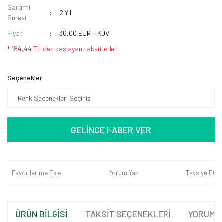
Garanti
2 Yıl
Süresi
Fiyat
36,00 EUR + KDV
* 184,44 TL den başlayan taksitlerle!
Seçenekler
GELİNCE HABER VER
Favorilerime Ekle
Yorum Yaz
Tavsiye Et
ÜRÜN BİLGİSİ
TAKSİT SEÇENEKLERİ
YORUML