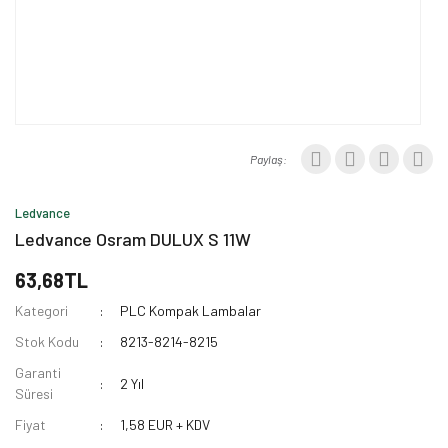
Paylaş:
Ledvance
Ledvance Osram DULUX S 11W
63,68TL
Kategori
PLC Kompak Lambalar
Stok Kodu
8213-8214-8215
Garanti
2 Yıl
Süresi
Fiyat
1,58 EUR + KDV