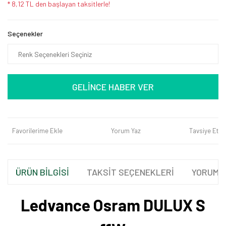
* 8,12 TL den başlayan taksitlerle!
Seçenekler
GELİNCE HABER VER
Favorilerime Ekle
Yorum Yaz
Tavsiye Et
ÜRÜN BİLGİSİ
TAKSİT SEÇENEKLERİ
YORUML
Ledvance Osram DULUX S