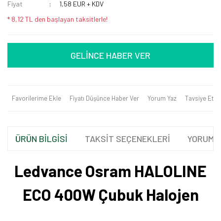
Fiyat
1,58 EUR + KDV
* 8,12 TL den başlayan taksitlerle!
GELİNCE HABER VER
Favorilerime Ekle
Fiyatı Düşünce Haber Ver
Yorum Yaz
Tavsiye Et
ÜRÜN BİLGİSİ
TAKSİT SEÇENEKLERİ
YORUML
Ledvance Osram HALOLINE
ECO 400W Çubuk Halojen