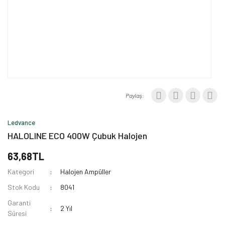
Paylaş:
Ledvance
HALOLINE ECO 400W Çubuk Halojen
63,68TL
Kategori
Halojen Ampüller
Stok Kodu
8041
Garanti
2 Yıl
Süresi