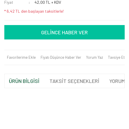
Fiyat
42,00 TL + KDV
* 6,42 TL den başlayan taksitlerle!
GELİNCE HABER VER
Favorilerime Ekle
Fiyatı Düşünce Haber Ver
Yorum Yaz
Tavsiye Et
ÜRÜN BİLGİSİ
TAKSİT SEÇENEKLERİ
YORUML