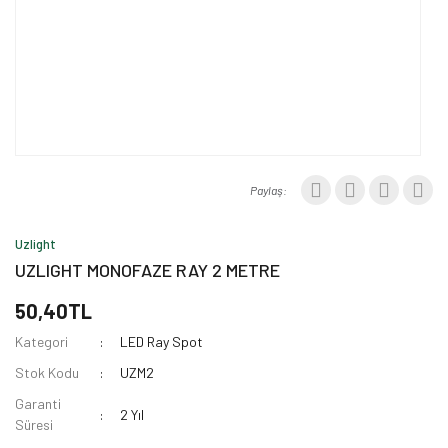
Paylaş:
Uzlight
UZLIGHT MONOFAZE RAY 2 METRE
50,40TL
Kategori
LED Ray Spot
Stok Kodu
UZM2
Garanti
2 Yıl
Süresi