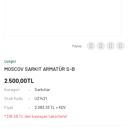
Paylaş:
Uzlight
MOSCOV SARKIT ARMATÜR S-B
2.500,00TL
Kategori
Sarkıtlar
Stok Kodu
UZ1421
Fiyat
2.083,33 TL + KDV
* 318,58 TL den başlayan taksitlerle!