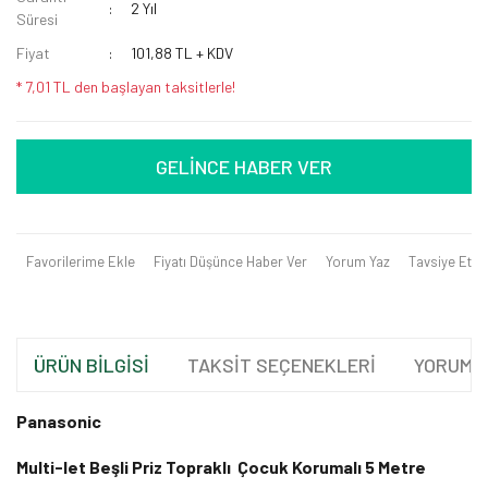
2 Yıl
Süresi
Fiyat
101,88 TL + KDV
* 7,01 TL den başlayan taksitlerle!
GELİNCE HABER VER
Favorilerime Ekle
Fiyatı Düşünce Haber Ver
Yorum Yaz
Tavsiye Et
ÜRÜN BİLGİSİ
TAKSİT SEÇENEKLERİ
YORUML
Panasonic
Multi-let Beşli Priz Topraklı Çocuk Korumalı 5 Metre