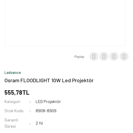
Paylaş:
Ledvance
Osram FLOODLIGHT 10W Led Projektör
555,78TL
Kategori
LED Projektör
Stok Kodu
8908-8909
Garanti
2 Yıl
Süresi