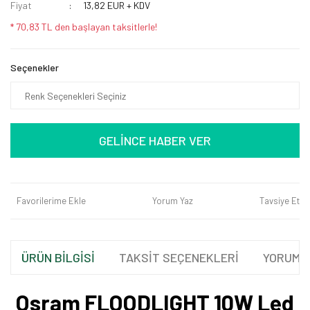
Fiyat
13,82 EUR + KDV
* 70,83 TL den başlayan taksitlerle!
Seçenekler
GELİNCE HABER VER
Favorilerime Ekle
Yorum Yaz
Tavsiye Et
ÜRÜN BİLGİSİ
TAKSİT SEÇENEKLERİ
YORUML
Osram FLOODLIGHT 10W Led