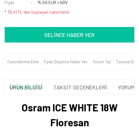
Fiyat
15,50 EUR + KDV
* 79,41 TL den başlayan taksitlerle!
GELİNCE HABER VER
Favorilerime Ekle
Fiyatı Düşünce Haber Ver
Yorum Yaz
Tavsiye Et
ÜRÜN BİLGİSİ
TAKSİT SEÇENEKLERİ
YORUML
Osram ICE WHITE 18W
Floresan