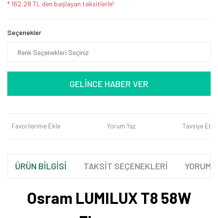
* 162,28 TL den başlayan taksitlerle!
Seçenekler
GELİNCE HABER VER
Favorilerime Ekle
Yorum Yaz
Tavsiye Et
ÜRÜN BİLGİSİ
TAKSİT SEÇENEKLERİ
YORUML
Osram LUMILUX T8 58W