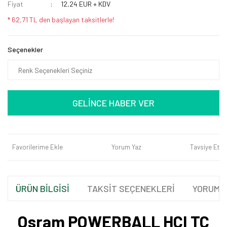
Fiyat
12,24 EUR + KDV
* 62,71 TL den başlayan taksitlerle!
Seçenekler
GELİNCE HABER VER
Favorilerime Ekle
Yorum Yaz
Tavsiye Et
ÜRÜN BİLGİSİ
TAKSİT SEÇENEKLERİ
YORUML
Osram POWERBALL HCI TC