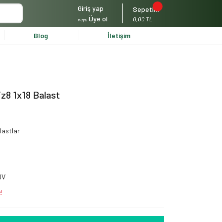
Giriş yap
Sepetim
Üye ol
0,00 TL
veya
Blog
İletişim
8 1x18 Balast
lastlar
DV
!