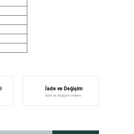
iletebilirsiniz.
i
İade ve Değişim
İade ve değişim imkanı