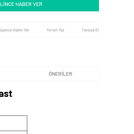
LİNCE HABER VER
Düşünce Haber Ver
Yorum Yaz
Tavsiye Et
ÖNERİLER
ast