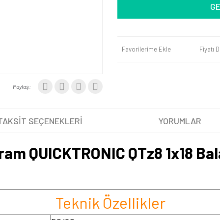
GE
Favorilerime Ekle
Fiyatı 
Paylaş:
TAKSİT SEÇENEKLERİ
YORUMLAR
ram QUICKTRONIC QTz8 1x18 Bal
Teknik Özellikler