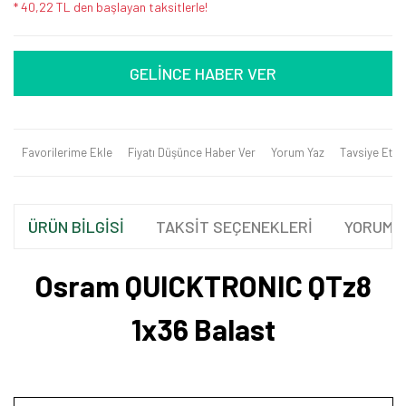
* 40,22 TL den başlayan taksitlerle!
GELİNCE HABER VER
Favorilerime Ekle
Fiyatı Düşünce Haber Ver
Yorum Yaz
Tavsiye Et
ÜRÜN BİLGİSİ
TAKSİT SEÇENEKLERİ
YORUML
Osram QUICKTRONIC QTz8
1x36 Balast