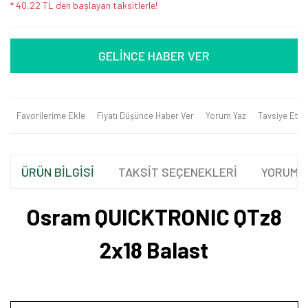
* 40,22 TL den başlayan taksitlerle!
GELİNCE HABER VER
Favorilerime Ekle
Fiyatı Düşünce Haber Ver
Yorum Yaz
Tavsiye Et
ÜRÜN BİLGİSİ
TAKSİT SEÇENEKLERİ
YORUML
Osram QUICKTRONIC QTz8
2x18 Balast