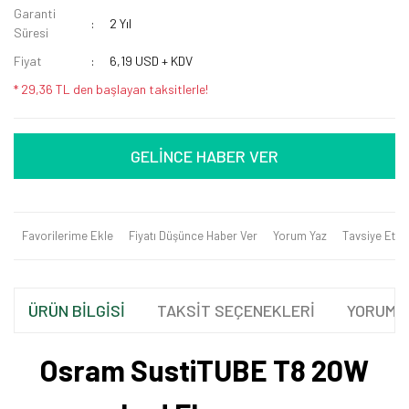
Garanti
2 Yıl
Süresi
Fiyat
6,19 USD + KDV
* 29,36 TL den başlayan taksitlerle!
GELİNCE HABER VER
Favorilerime Ekle
Fiyatı Düşünce Haber Ver
Yorum Yaz
Tavsiye Et
ÜRÜN BİLGİSİ
TAKSİT SEÇENEKLERİ
YORUML
Osram SustiTUBE T8 20W