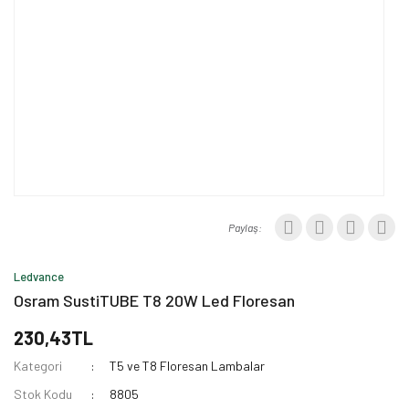
Paylaş:
Ledvance
Osram SustiTUBE T8 20W Led Floresan
230,43TL
Kategori
T5 ve T8 Floresan Lambalar
Stok Kodu
8805