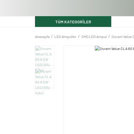
TÜM KATEGORİLER
Anasayfa
LED Ampuller
SMD LED Ampul
Osram Value C