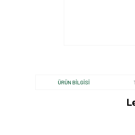
ÜRÜN BİLGİSİ
L