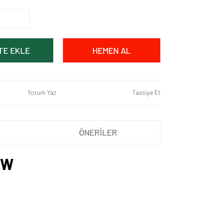
TE EKLE
HEMEN AL
Yorum Yaz
Tavsiye Et
ÖNERİLER
5W