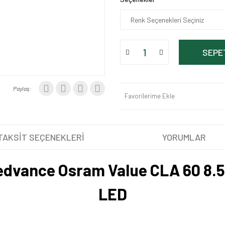
SEPE
Paylaş:
Favorilerime Ekle
TAKSİT SEÇENEKLERİ
YORUMLAR
edvance Osram Value CLA 60 8.
LED