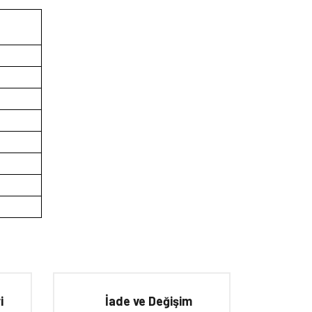
iletebilirsiniz.
i
İade ve Değişim