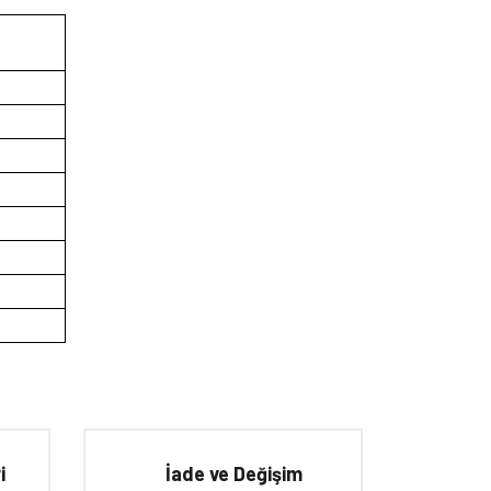
iletebilirsiniz.
i
İade ve Değişim