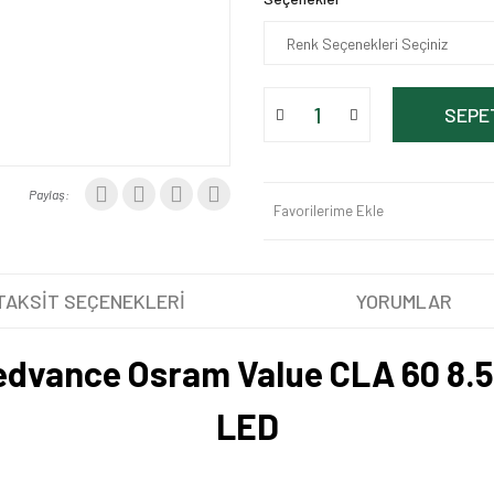
SEPE
Paylaş:
Favorilerime Ekle
TAKSİT SEÇENEKLERİ
YORUMLAR
edvance Osram Value CLA 60 8.
LED