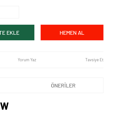
TE EKLE
HEMEN AL
Yorum Yaz
Tavsiye Et
ÖNERİLER
5W