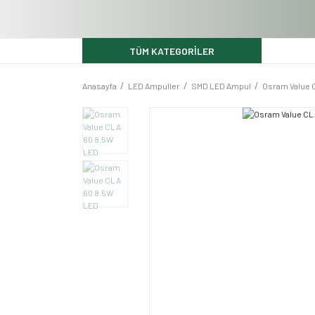
TÜM KATEGORİLER
Anasayfa
LED Ampuller
SMD LED Ampul
Osram Value 