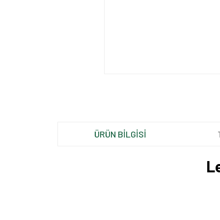
ÜRÜN BİLGİSİ
L