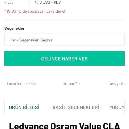
Fiyat
4,18 USD + KDV
* 19,80 TL den başlayan taksitlerle!
Seçenekler
GELİNCE HABER VER
Favorilerime Ekle
Yorum Yaz
Tavsiye Et
ÜRÜN BİLGİSİ
TAKSİT SEÇENEKLERİ
YORUML
Ledvance Osram Value CLA