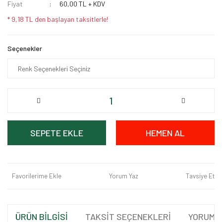
Fiyat
60,00 TL + KDV
* 9,18 TL den başlayan taksitlerle!
Seçenekler
SEPETE EKLE
HEMEN AL
Favorilerime Ekle
Yorum Yaz
Tavsiye Et
ÜRÜN BİLGİSİ
TAKSİT SEÇENEKLERİ
YORUML