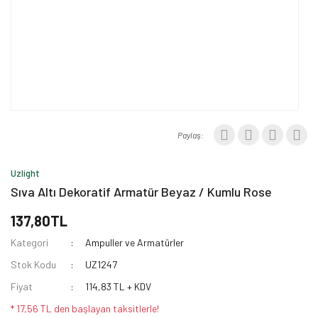
Paylaş:
Uzlight
Sıva Altı Dekoratif Armatür Beyaz / Kumlu Rose
137,80TL
Kategori
Ampuller ve Armatürler
Stok Kodu
UZ1247
Fiyat
114,83 TL + KDV
* 17,56 TL den başlayan taksitlerle!