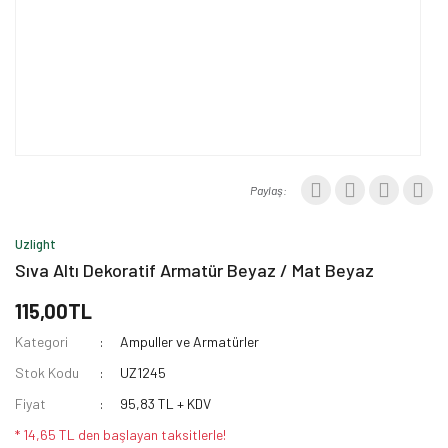
Paylaş:
Uzlight
Sıva Altı Dekoratif Armatür Beyaz / Mat Beyaz
115,00TL
Kategori
Ampuller ve Armatürler
Stok Kodu
UZ1245
Fiyat
95,83 TL + KDV
* 14,65 TL den başlayan taksitlerle!