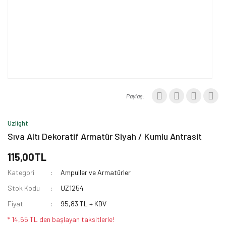
Paylaş:
Uzlight
Sıva Altı Dekoratif Armatür Siyah / Kumlu Antrasit
115,00TL
Kategori
Ampuller ve Armatürler
Stok Kodu
UZ1254
Fiyat
95,83 TL + KDV
* 14,65 TL den başlayan taksitlerle!