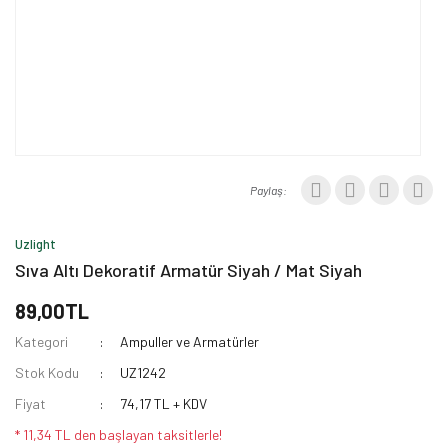
Paylaş:
Uzlight
Sıva Altı Dekoratif Armatür Siyah / Mat Siyah
89,00TL
Kategori
Ampuller ve Armatürler
Stok Kodu
UZ1242
Fiyat
74,17 TL + KDV
* 11,34 TL den başlayan taksitlerle!